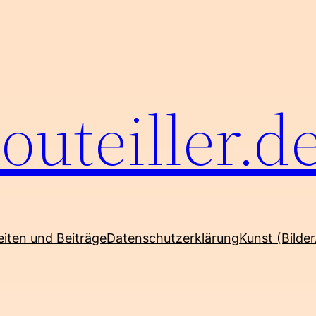
outeiller.d
eiten und Beiträge
Datenschutzerklärung
Kunst (Bilder