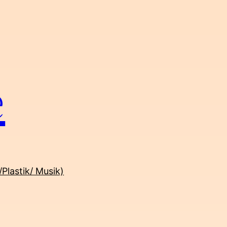
e
/Plastik/ Musik)