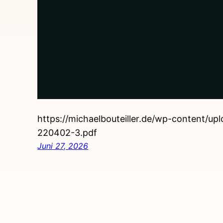
https://michaelbouteiller.de/wp-content/u
220402-3.pdf
Juni 27, 2026