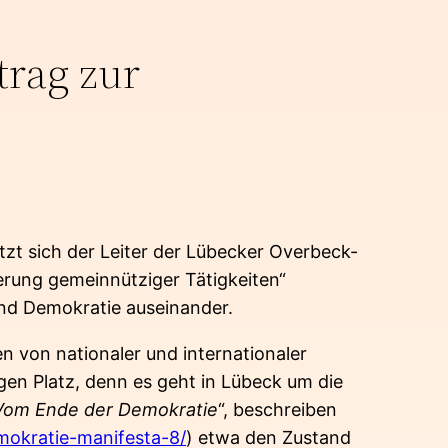
trag zur
etzt sich der Leiter der Lübecker Overbeck-
derung gemeinnütziger Tätigkeiten“
und Demokratie auseinander.
en von nationaler und internationaler
igen Platz, denn es geht in Lübeck um die
Vom Ende der Demokratie
“, beschreiben
okratie-manifesta-8/
) etwa den Zustand