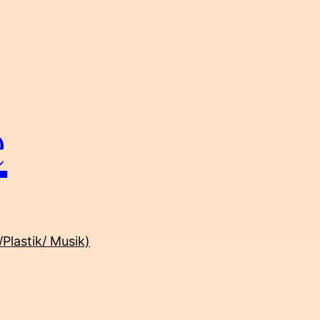
e
/Plastik/ Musik)