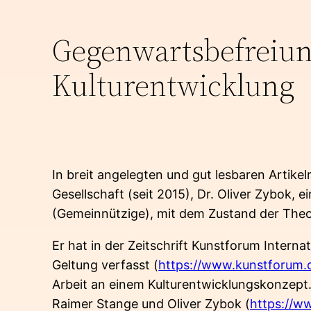
Gegenwartsbefreiung
Kulturentwicklung
In breit angelegten und gut lesbaren Artikel
Gesellschaft (seit 2015), Dr. Oliver Zybok, 
(Gemeinnützige), mit dem Zustand der Theor
Er hat in der Zeitschrift Kunstforum Interna
Geltung verfasst (
https://www.kunstforum.d
Arbeit an einem Kulturentwicklungskonzept. 
Raimer Stange und Oliver Zybok (
https://w