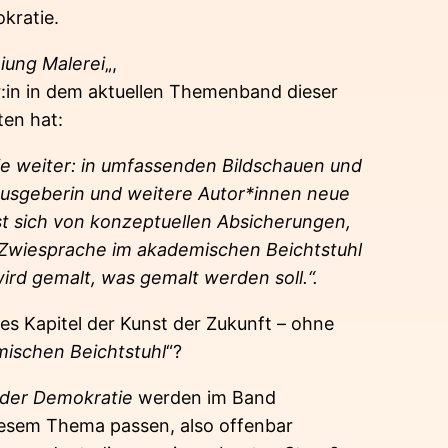
kratie.
iung Malerei
„,
er:in in dem aktuellen Themenband dieser
ten hat:
sie weiter: in umfassenden Bildschauen und
rausgeberin und weitere Autor*innen neue
st sich von konzeptuellen Absicherungen,
 Zwiesprache im akademischen Beichtstuhl
wird gemalt, was gemalt werden soll.“.
es Kapitel der Kunst der Zukunft – ohne
ischen Beichtstuhl
“?
der Demokratie
werden im Band
diesem Thema passen, also offenbar