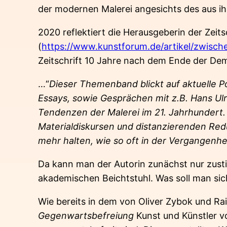
der modernen Malerei angesichts des aus i
2020 reflektiert die Herausgeberin der Zeits
(
https://www.kunstforum.de/artikel/zwisch
Zeitschrift 10 Jahre nach dem Ende der Dem
…“
Dieser Themenband blickt auf aktuelle Po
Essays, sowie Gesprächen mit z.B. Hans Ulr
Tendenzen der Malerei im 21. Jahrhundert. 
Materialdiskursen und distanzierenden Re
mehr halten, wie so oft in der Vergangenheit
Da kann man der Autorin zunächst nur zustim
akademischen Beichtstuhl. Was soll man sich
Wie bereits in dem von Oliver Zybok und 
Gegenwartsbefreiung
Kunst und Künstler vo