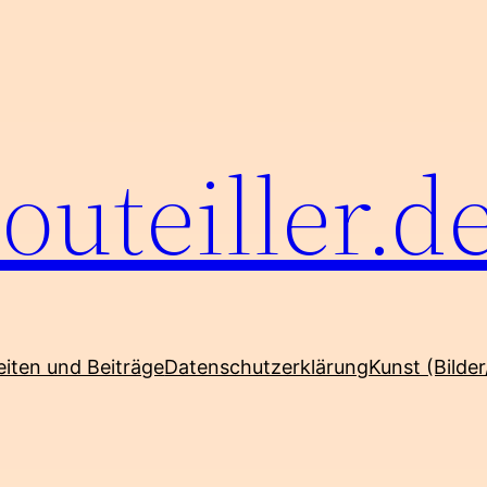
outeiller.d
eiten und Beiträge
Datenschutzerklärung
Kunst (Bilder