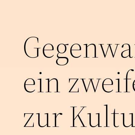
Gegenwar
ein zweif
zur Kult