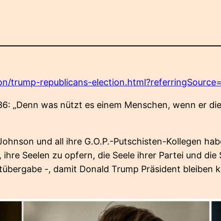
n/trump-republicans-election.html?referringSource=
36: „Denn was nützt es einem Menschen, wenn er die 
ohnson und all ihre G.O.P.-Putschisten-Kollegen habe
t, ihre Seelen zu opfern, die Seele ihrer Partei und di
chtübergabe -, damit Donald Trump Präsident bleiben 