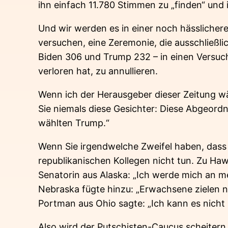
ihn einfach 11.780 Stimmen zu „finden“ und 
Und wir werden es in einer noch hässlicher
versuchen, eine Zeremonie, die ausschließl
Biden 306 und Trump 232 – in einen Versuc
verloren hat, zu annullieren.
Wenn ich der Herausgeber dieser Zeitung wär
Sie niemals diese Gesichter: Diese Abgeord
wählten Trump.“
Wenn Sie irgendwelche Zweifel haben, dass d
republikanischen Kollegen nicht tun. Zu Ha
Senatorin aus Alaska: „Ich werde mich an mei
Nebraska fügte hinzu: „Erwachsene zielen n
Portman aus Ohio sagte: „Ich kann es nicht 
Also wird der Putschisten-Caucus scheiter