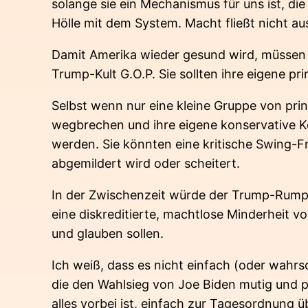
solange sie ein Mechanismus für uns ist, di
Hölle mit dem System. Macht fließt nicht au
Damit Amerika wieder gesund wird, müssen 
Trump-Kult G.O.P. Sie sollten ihre eigene pr
Selbst wenn nur eine kleine Gruppe von prin
wegbrechen und ihre eigene konservative Ko
werden. Sie könnten eine kritische Swing-F
abgemildert wird oder scheitert.
In der Zwischenzeit würde der Trump-Rump
eine diskreditierte, machtlose Minderheit 
und glauben sollen.
Ich weiß, dass es nicht einfach (oder wahrsch
die den Wahlsieg von Joe Biden mutig und p
alles vorbei ist, einfach zur Tagesordnung ü