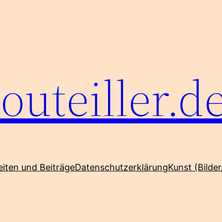
outeiller.d
eiten und Beiträge
Datenschutzerklärung
Kunst (Bilder