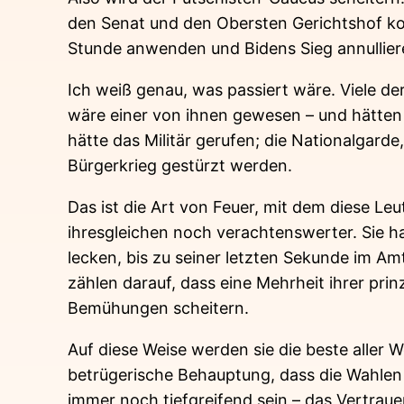
den Senat und den Obersten Gerichtshof kont
Stunde anwenden und Bidens Sieg annullie
Ich weiß genau, was passiert wäre. Viele d
wäre einer von ihnen gewesen – und hätten
hätte das Militär gerufen; die Nationalgarde
Bürgerkrieg gestürzt werden.
Das ist die Art von Feuer, mit dem diese Le
ihresgleichen noch verachtenswerter. Sie ha
lecken, bis zu seiner letzten Sekunde im Amt
zählen darauf, dass eine Mehrheit ihrer prin
Bemühungen scheitern.
Auf diese Weise werden sie die beste aller 
betrügerische Behauptung, dass die Wahlen e
immer noch tiefgreifend sein – das Vertrauen