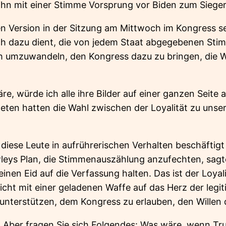
ihn mit einer Stimme Vorsprung vor Biden zum Sieger
en Version in der Sitzung am Mittwoch im Kongress 
ich dazu dient, die von jedem Staat abgegebenen Stim
h umzuwandeln, den Kongress dazu zu bringen, die 
e, würde ich alle ihre Bilder auf einer ganzen Seite 
neten hatten die Wahl zwischen der Loyalität zu unse
iese Leute in aufrührerischen Verhalten beschäftigt 
wleys Plan, die Stimmenauszählung anzufechten, sagt
nen Eid auf die Verfassung halten. Das ist der Loyal
icht mit einer geladenen Waffe auf das Herz der legi
unterstützen, dem Kongress zu erlauben, den Willen d
n. Aber fragen Sie sich Folgendes: Was wäre, wenn 