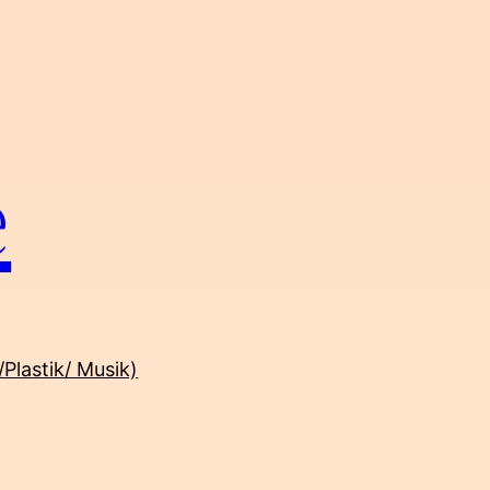
e
/Plastik/ Musik)