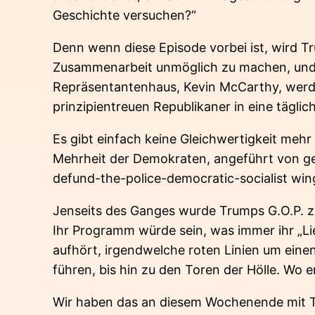
Geschichte versuchen?“
Denn wenn diese Episode vorbei ist, wird 
Zusammenarbeit unmöglich zu machen, und 
Repräsentantenhaus, Kevin McCarthy, werden
prinzipientreuen Republikaner in eine tägli
Es gibt einfach keine Gleichwertigkeit meh
Mehrheit der Demokraten, angeführt von ge
defund-the-police-democratic-socialist win
Jenseits des Ganges wurde Trumps G.O.P. zu
Ihr Programm würde sein, was immer ihr „Li
aufhört, irgendwelche roten Linien um einen
führen, bis hin zu den Toren der Hölle. Wo 
Wir haben das an diesem Wochenende mit T