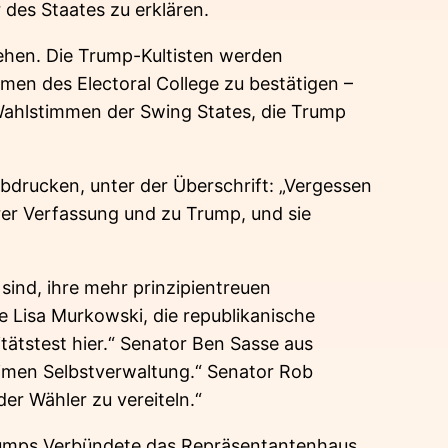
 des Staates zu erklären.
sehen. Die Trump-Kultisten werden
men des Electoral College zu bestätigen –
Wahlstimmen der Swing States, die Trump
abdrucken, unter der Überschrift: „Vergessen
rer Verfassung und zu Trump, und sie
sind, ihre mehr prinzipientreuen
e Lisa Murkowski, die republikanische
itätstest hier.“ Senator Ben Sasse aus
timen Selbstverwaltung.“ Senator Rob
er Wähler zu vereiteln.“
Trumps Verbündete das Repräsentantenhaus,