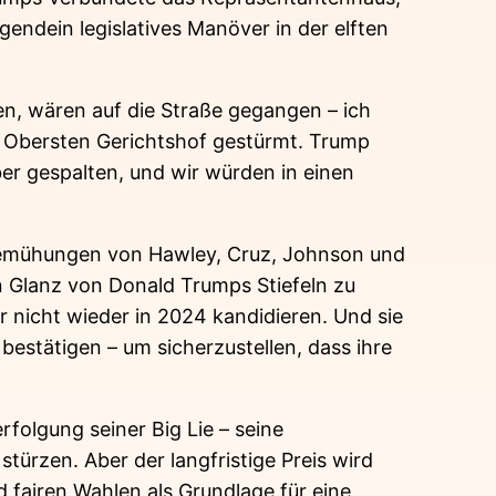
gendein legislatives Manöver in der elften
en, wären auf die Straße gegangen – ich
n Obersten Gerichtshof gestürmt. Trump
ber gespalten, und wir würden in einen
ie Bemühungen von Hawley, Cruz, Johnson und
en Glanz von Donald Trumps Stiefeln zu
er nicht wieder in 2024 kandidieren. Und sie
bestätigen – um sicherzustellen, dass ihre
folgung seiner Big Lie – seine
türzen. Aber der langfristige Preis wird
d fairen Wahlen als Grundlage für eine