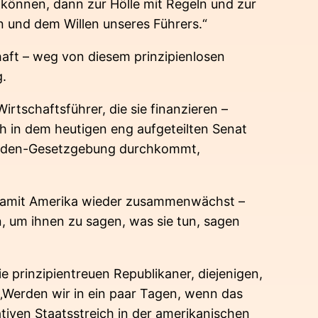
n können, dann zur Hölle mit Regeln und zur
en und dem Willen unseres Führers.“
aft – weg von diesem prinzipienlosen
g.
rtschaftsführer, die sie finanzieren –
h in dem heutigen eng aufgeteilten Senat
he Biden-Gesetzgebung durchkommt,
 damit Amerika wieder zusammenwächst –
, um ihnen zu sagen, was sie tun, sagen
die prinzipientreuen Republikaner, diejenigen,
 „Werden wir in ein paar Tagen, wenn das
lativen Staatsstreich in der amerikanischen