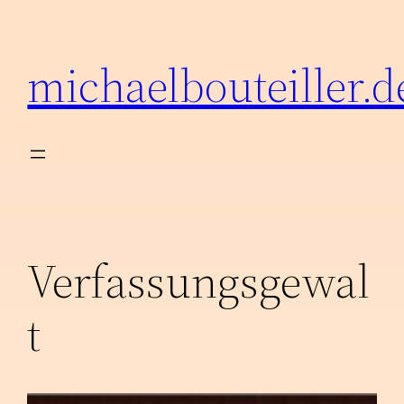
Zum
Inhalt
michaelbouteiller.d
springen
Verfassungsgewal
t