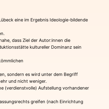
 Lübeck eine im Ergebnis Ideologie-bildende
en.
he, dass Ziel der Autor:innen die
duktionsstätte kultureller Dominanz sein
rkömmlichen
gen, sondern es wird unter dem Begriff
mehr und nicht weniger.
ne (verdienstvolle) Aufstellung vorhandener
assungsrechts greifen (nach Einrichtung