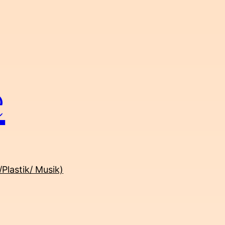
e
/Plastik/ Musik)