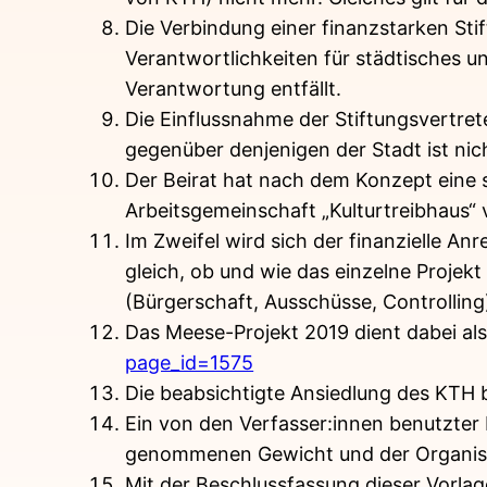
Die Verbindung einer finanzstarken Stif
Verantwortlichkeiten für städtisches u
Verantwortung entfällt.
Die Einflussnahme der Stiftungsvertret
gegenüber denjenigen der Stadt ist nich
Der Beirat hat nach dem Konzept eine
Arbeitsgemeinschaft „Kulturtreibhaus“ 
Im Zweifel wird sich der finanzielle An
gleich, ob und wie das einzelne Projek
(Bürgerschaft, Ausschüsse, Controlling
Das Meese-Projekt 2019 dient dabei als
page_id=1575
Die beabsichtigte Ansiedlung des KTH b
Ein von den Verfasser:innen benutzter 
genommenen Gewicht und der Organisat
Mit der Beschlussfassung dieser Vorlage 