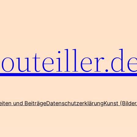
outeiller.d
eiten und Beiträge
Datenschutzerklärung
Kunst (Bilder