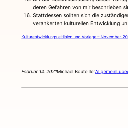
deren Gefahren von mir beschrieben s
Stattdessen sollten sich die zuständige
verankerten kulturellen Entwicklung un
Kulturentwicklungsleitlinien und Vorlage – November-2
Februar 14, 2021
Michael Bouteiller
Allgemein
Lübec