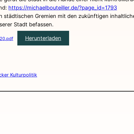
ind:
https://michaelbouteiller.de/?page_id=1793
n städtischen Gremien mit den zukünftigen inhaltlich
serer Stadt befassen.
Herunterladen
020.pdf
ker Kulturpolitik