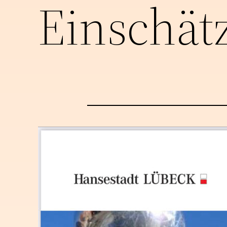
Einschät